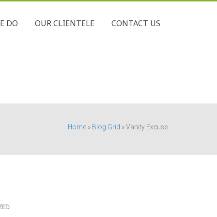
E DO
OUR CLIENTELE
CONTACT US
Home
»
Blog Grid
»
Vanity Excuse
ZED