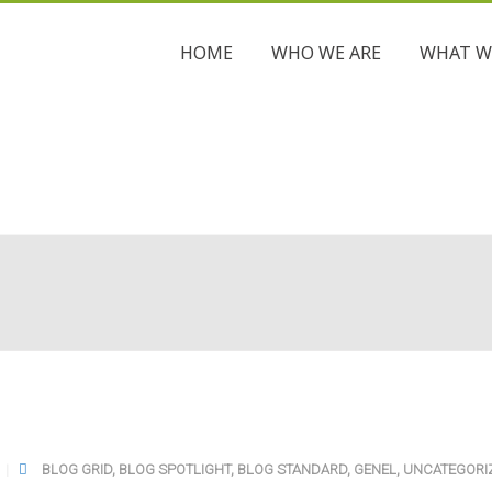
HOME
WHO WE ARE
WHAT W
BLOG GRID
,
BLOG SPOTLIGHT
,
BLOG STANDARD
,
GENEL
,
UNCATEGORI