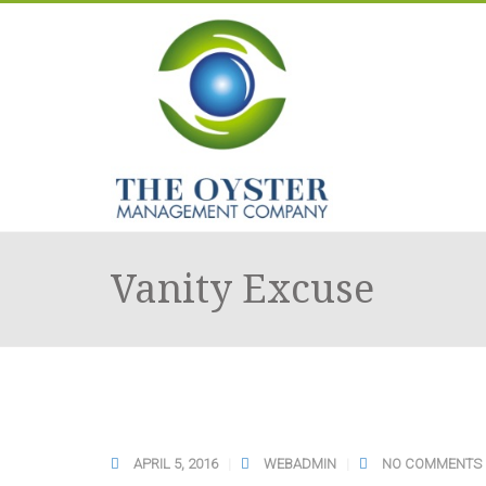
Vanity Excuse
APRIL 5, 2016
WEBADMIN
NO COMMENTS